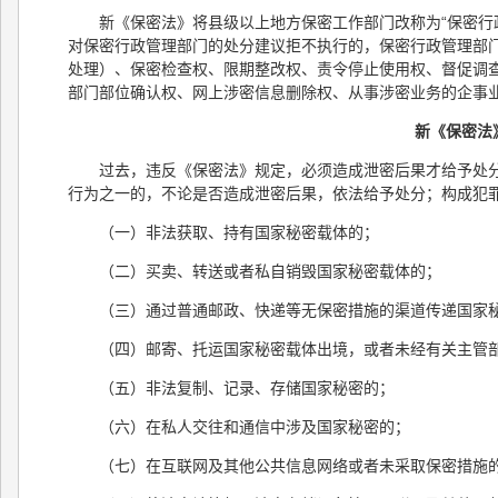
新《保密法》将县级以上地方保密工作部门改称为“保密行
对保密行政管理部门的处分建议拒不执行的，保密行政管理部
处理）、保密检查权、限期整改权、责令停止使用权、督促调
部门部位确认权、网上涉密信息删除权、从事涉密业务的企事
新《保密法
过去，违反《保密法》规定，必须造成泄密后果才给予处分或
行为之一的，不论是否造成泄密后果，依法给予处分；构成犯
（一）非法获取、持有国家秘密载体的；
（二）买卖、转送或者私自销毁国家秘密载体的；
（三）通过普通邮政、快递等无保密措施的渠道传递国家
（四）邮寄、托运国家秘密载体出境，或者未经有关主管
（五）非法复制、记录、存储国家秘密的；
（六）在私人交往和通信中涉及国家秘密的；
（七）在互联网及其他公共信息网络或者未采取保密措施