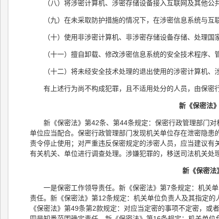
（八）将涉密计算机、涉密存储设备接入互联网及其他公
（九）在未采取防护措施的情况下，在涉密信息系统与互
（十）使用非涉密计算机、非涉密存储设备存储、处理国
（十一）擅自卸载、修改涉密信息系统的安全技术程序、
（十二）将未经安全技术处理的退出使用的涉密计算机、
有上述行为尚不构成犯罪，且不适用处分的人员，由保密
新《保密法
新《保密法》第42条、第44条规定：保密行政管理部门
单位应当配合。保密行政管理部门发现机关单位存在泄密隐患
责令停止使用；对严重违反保密规定的涉密人员，应当建议有
有关机关、单位进行调查处理。涉嫌犯罪的，移送司法机关处
新《保密法
一是保密工作领导责任。新《保密法》第7条规定：机关
责任。新《保密法》第12条规定：机关单位负责人及其指定的
《保密法》第49条第2款规定：对应当定密的事项不定密，或
四是知悉范围确定责任。新《保密法》第16条规定：机关单位