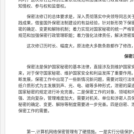
知情权、参与权和监督权。
保密法修订的总体要求是，深入贯彻落实中央领导同志关
践成果，借鉴国外保密法制建设的有益经验，针对新形势下保密
密的确定、变更和解除机制；着力实现对国家秘密的统一严格
规范和加强保密行政管理职能；着力强化法律责任，解决泄密
这次修订历时长、幅度大，原法绝大多数条款都作了修改，新
保密
保密法是保护国家秘密的基本法律，直接涉及到维护国家安全
来，对于保守国家秘密、维护国家安全和利益发挥了重要作用
断发展，保密工作中出现了一些新情况新问题，需要对现行法
纸介质形式为主发展到声、光、电、磁等多种形式，泄密的渠
国家秘密的规定进行补充完善。二是保密工作的对象、领域和
强、流向复杂，管理难度加大，需要对机关、单位和涉密人员
秘密的确定、变更、解除等制度需要进一步完善。四是窃密、
保密工作的需要。
第一,计算机网络保密管理有了硬措施。一是实行分级保