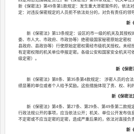
新《保密法》第49条第1款规定：发生重大泄密案件的，依法
定：对违反保密规定的人员拒不依法处分的，对负有责任的领
新
新《保密法》第13条规定：设区的市一级的机关及其授权
委、市人大、市政府、市政协等）绝密级国家秘密原始定密权
县政府、县政协等）行使原始定密权需经市级机关授权。未经
有定密权限的机关单位申报定密。各级公安和国家安全机关可
级定密）。
新《保密
新《保密法》第8条、第35条第4款规定： 涉密人员的
绩显著的单位或者个人给予奖励。这些措施体现了责、权、利
新《保密法
新《保密法》第4条、第27条、第29条、第49条第二
行政法规公开的事项，应当依法公开；机关、单位公开发布信
不定密或不应当定密的定密，造成严重后果的，依法对直接负
新