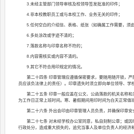
3.未经主管部门领导审核及校领导签发批准的印件；
4.非本校教职员工或与本校工作、业务无关的印件；
5.任何空白的介绍信、表格、纸张（如确属工作需要，须
6.多处涂改或字迹不清的；
7.落款名称与印章名称不符的；
8.内容需核实或内容不清的。
9.其它不符合用印规定的情况。
第二十四条 印章管理应遵循保密要求，要随用随开锁，
员应该负法律上的责任）。印章遗失时须立即向单位领导、学
第二十五条 印章一般应盖在公文、公函落款的机关名称
为工作日正常上班时间。寒、暑假期间用印时间为白天正常值
第二十六条 外出会印由印章管理人员负责，并确保印章
第二十七条 对未经学校办公室同意，私自刻制公章；或
行政处分，造成重大损失的，追究当事人及单位负责人的经济