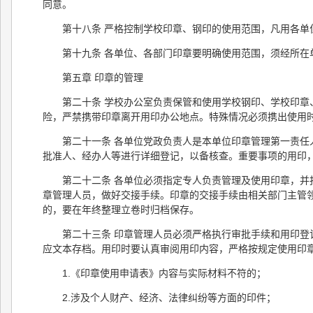
同意。
第十八条 严格控制学校印章、钢印的使用范围，凡用各单
第十九条 各单位、各部门印章要明确使用范围，须经所在
第五章 印章的管理
第二十条 学校办公室负责保管和使用学校钢印、学校印
险，严禁携带印章离开用印办公地点。特殊情况必须携出使用
第二十一条 各单位党政负责人是本单位印章管理第一责
批准人、经办人等进行详细登记，以备核查。重要事项的用印
第二十二条 各单位必须指定专人负责管理及使用印章，
章管理人员，做好交接手续。印章的交接手续由相关部门主管
的，要在年终整理立卷时归档保存。
第二十三条 印章管理人员必须严格执行审批手续和用印登
应文本存档。用印时要认真审阅用印内容，严格按规定使用印
1.《印章使用申请表》内容与实际材料不符的；
2.涉及个人财产、经济、法律纠纷等方面的印件；