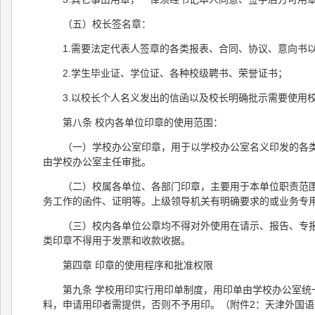
（五）校长签名章：
1.需要法定代表人签章的各类报表、合同、协议、意向书
2.学生毕业证、学位证、各种校级聘书、荣誉证书；
3.以校长个人名义发出的信函以及校长明确批示需要使用
第八条 校内各单位印章的使用范围：
（一）学校办公室印章，用于以学校办公室名义印发的各
由学校办公室主任审批。
（二）校属各单位、各部门印章，主要用于本单位职责范
务工作的函件、证明等。上级领导机关有明确要求的或业务专
（三）校内各单位公章均不得对外使用在请示、报告、专
类印章不得用于发票和收款收据。
第四章 印章的使用程序和批准权限
第九条 学校用印实行用印单制度，用印单由学校办公室
料，申请用印者需提供，否则不予用印。（附件2：天津外国