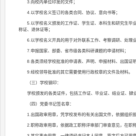
3.向校内单位印发的文件；
4.以学校名义签订的各类合同、协议、意向书等；
5.以学校名义颁发的工作证、学生证、本科生和研究生毕
称证、退休证等；
6.以学校名义开具的用于对外联系工作、考察调研、处理
7.申报国家、部委、省市级各类科研课题的申请材料；
8.各类须经学校批准的申请表、声明、申报材料、出国证
9.经校领导批准的其它需要使用行政校章的文件及材料。
（三）学校钢印：
学校颁发的各类证件，包括工作证、毕业证、结业证、肄
（四）党委书记签名章：
1.出国政审用章，凭学校发布的有关出国文件，依据组织
2.职称政审用章，依据政工职称评审部门审查意见，在职
3.其它事由用章，一律须经书记本人同意、签字后方可用