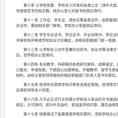
第十条 以学校党委、学校名义印发的各类公文（津外大
导逐级签字的拟文稿，经办公室公文秘书校核后用印。
第十一条 工作证、学生证、退休证等各类证件，由职能
办证件，需由相关部门审核，学校办公室复核后用印。
第十二条 学生毕业证书、学位证书、毕业证明书、学位
评审机构评审或学校会议讨论确定，由相关职能部门统一造册
第十三条 以学校名义对外签署的合同书、协议书等法律
后，到学校办公室用印。
第十四条 有关教学、科研等的各类研究报告、成果鉴定
口报关、申请免税，干部因公出国审批，外籍教师、留学生居
材料，由经主管校领导授权的相应职能部门负责人签字同意后
第十五条 校领导名章按学校印章有关规定使用。校领导
征得校领导本人同意。
第十六条 凡不必正式行文但需以学校名义发出的文书或
核后，方可用印。其中外文函件，若加盖学校印章，需先由用
第十七条 特殊情况下急需使用学校印章时，须经学校办